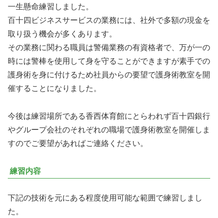
一生懸命練習しました。
百十四ビジネスサービスの業務には、社外で多額の現金を
取り扱う機会が多くあります。
その業務に関わる職員は警備業務の有資格者で、万が一の
時には警棒を使用して身を守ることができますが素手での
護身術を身に付けるため社員からの要望で護身術教室を開
催することになりました。
今後は練習場所である香西体育館にとらわれず百十四銀行
やグループ会社のそれぞれの職場で護身術教室を開催しま
すのでご要望があればご連絡ください。
練習内容
下記の技術を元にある程度使用可能な範囲で練習しまし
た。