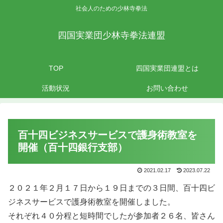
社会人のための少林寺拳法
四国実業団少林寺拳法連盟
TOP
四国実業団連盟とは
活動状況
お問い合わせ
百十四ビジネスサービスで護身術教室を
開催（百十四銀行支部）
2021.02.17
2023.07.22
２０２１年２月１７日から１９日までの３日間、百十四ビ
ジネスサービスで護身術教室を開催しました。
それぞれ４０分程と短時間でしたが参加者２６名、皆さん