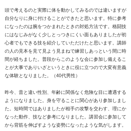
頭で考えるのと実際に体を動かしてみるのでは違いますが
自分なりに身に付けることができたと思います。特に参考
になったのは腕をつかまれたときの対処方法です。格闘技
にはなじみがなく少しとっつきにくい面もありましたが初
心者でもできる技を紹介していただけたと思います。講師
の人の見本を見て見よう見まねで練習しあっという間に時
間が経ちました。普段からこのような会に参加し備えるこ
とが大事でありいざというときに役に立つので大変有意義
な体験となりました。（40代男性）
昨今、昔と違い性別、年齢に関係なく危険な目に遭遇する
ようになりました。身を守ることに関心があり参加しまし
た。短時間ではありましたが相手の攻撃を交わす、理にか
なった動作、技など参考になりました。講習会に参加して
から背筋を伸ばすような姿勢になったような気がします。