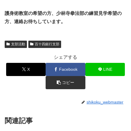
護身術教室の希望の方、少林寺拳法部の練習見学希望の
方、連絡お待ちしています。
支部活動
百十四銀行支部
シェアする
X
Facebook
LINE
コピー
shikoku_webmaster
関連記事