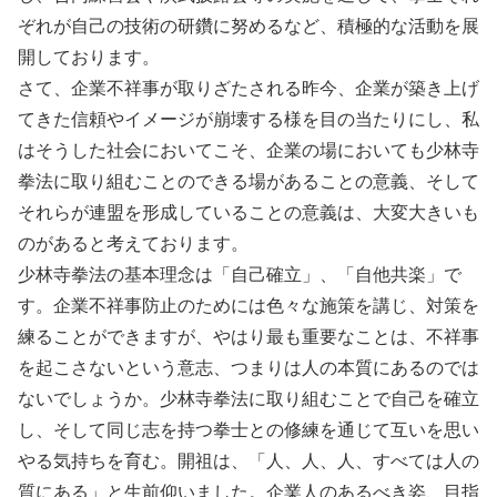
ぞれが自己の技術の研鑽に努めるなど、積極的な活動を展
開しております。
さて、企業不祥事が取りざたされる昨今、企業が築き上げ
てきた信頼やイメージが崩壊する様を目の当たりにし、私
はそうした社会においてこそ、企業の場においても少林寺
拳法に取り組むことのできる場があることの意義、そして
それらが連盟を形成していることの意義は、大変大きいも
のがあると考えております。
少林寺拳法の基本理念は「自己確立」、「自他共楽」で
す。企業不祥事防止のためには色々な施策を講じ、対策を
練ることができますが、やはり最も重要なことは、不祥事
を起こさないという意志、つまりは人の本質にあるのでは
ないでしょうか。少林寺拳法に取り組むことで自己を確立
し、そして同じ志を持つ拳士との修練を通じて互いを思い
やる気持ちを育む。開祖は、「人、人、人、すべては人の
質にある」と生前仰いました。企業人のあるべき姿、目指