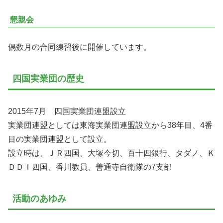
懇親会
偶数月の合同練習後に開催しています。
四国実業団の歴史
2015年7月 四国実業団連盟設立
実業団連盟としては東海実業団連盟設立から38年目、4番
目の実業団連盟として設立。
設立時は、ＪＲ四国、大塚今切、百十四銀行、タダノ、Ｋ
ＤＤＩ四国、香川教員、善通寺自衛隊の7支部
活動のあゆみ