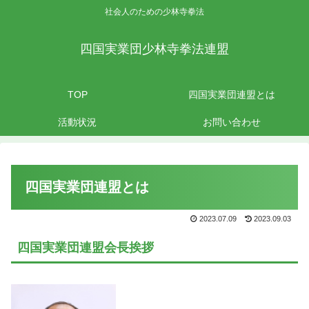
社会人のための少林寺拳法
四国実業団少林寺拳法連盟
TOP
四国実業団連盟とは
活動状況
お問い合わせ
四国実業団連盟とは
2023.07.09
2023.09.03
四国実業団連盟会長挨拶