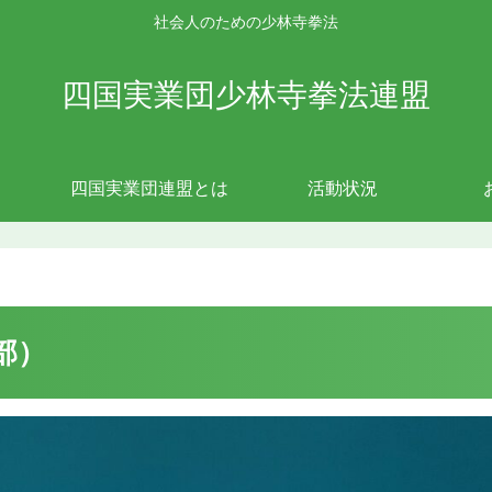
社会人のための少林寺拳法
四国実業団少林寺拳法連盟
四国実業団連盟とは
活動状況
部）