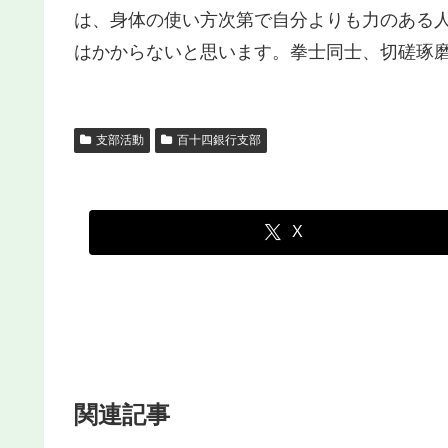
は、身体の使い方次第で自分よりも力のある
はかからないと思います。拳士同士、切磋琢
支部活動
百十四銀行支部
X
関連記事