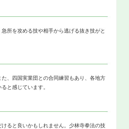
、急所を攻める技や相手から逃げる抜き技がと
また、四国実業団との合同練習もあり、各地方
いると感じています。
だけると良いかもしれません。少林寺拳法の技