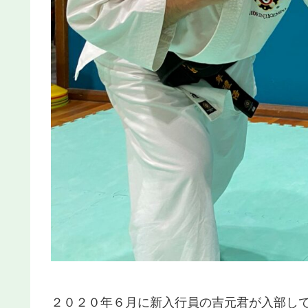
２０２０年６月に新入行員の吉元君が入部し