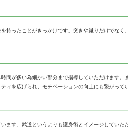
味を持ったことがきっかけです。突きや蹴りだけでなく
る時間が多い為細かい部分まで指導していただけます。
ニティを広げられ、モチベーションの向上にも繋がって
ています。武道というよりも護身術とイメージしていた