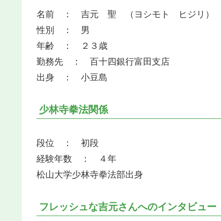
名前 ： 吉元 聖 （ヨシモト ヒジリ）
性別 ： 男
年齢 ： ２３歳
勤務先 ： 百十四銀行富田支店
出身 ： 小豆島
少林寺拳法関係
段位 ： 初段
経験年数 ： ４年
松山大学少林寺拳法部出身
フレッシュな吉元さんへのインタビュー